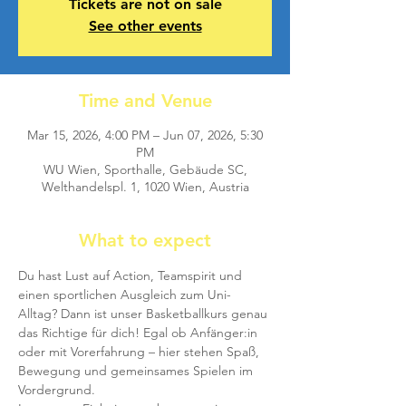
Tickets are not on sale
See other events
Time and Venue
Mar 15, 2026, 4:00 PM – Jun 07, 2026, 5:30
PM
WU Wien, Sporthalle, Gebäude SC,
Welthandelspl. 1, 1020 Wien, Austria
What to expect
Du hast Lust auf Action, Teamspirit und 
einen sportlichen Ausgleich zum Uni-
Alltag? Dann ist unser Basketballkurs genau 
das Richtige für dich! Egal ob Anfänger:in 
oder mit Vorerfahrung – hier stehen Spaß, 
Bewegung und gemeinsames Spielen im 
Vordergrund.