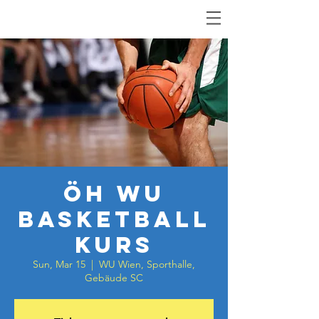
ÖH WU
Basketball
kurs
Sun, Mar 15
  |  
WU Wien, Sporthalle,
Gebäude SC