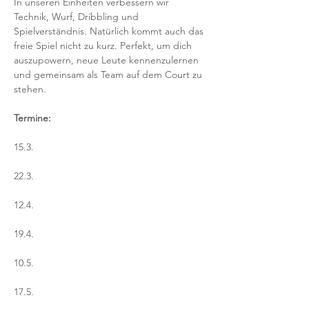
In unseren Einheiten verbessern wir 
Technik, Wurf, Dribbling und 
Spielverständnis. Natürlich kommt auch das 
freie Spiel nicht zu kurz. Perfekt, um dich 
auszupowern, neue Leute kennenzulernen 
und gemeinsam als Team auf dem Court zu 
stehen.
Termine:
15.3.
22.3.
12.4.
19.4.
10.5.
17.5.