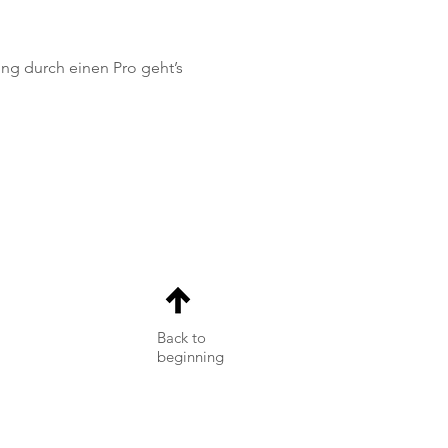
ng durch einen Pro geht’s 
Back to
beginning