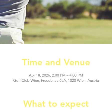
Time and Venue
Apr 18, 2026, 2:00 PM – 4:00 PM
Golf Club Wien, Freudenau 65A, 1020 Wien, Austria
What to expect