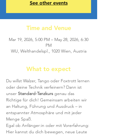
See other events
Time and Venue
Mar 19, 2026, 5:00 PM – May 28, 2026, 6:30
PM
WU, Welthandelspl., 1020 Wien, Austria
What to expect
Du willst Walzer, Tango oder Foxtrott lernen 
oder deine Technik verfeinern? Dann ist 
unser 
Standard-Tanzkurs
 genau das 
Richtige für dich! Gemeinsam arbeiten wir 
an Haltung, Führung und Ausdruck – in 
entspannter Atmosphäre und mit jeder 
Menge Spaß.
Egal ob Anfänger:in oder mit Vorerfahrung: 
Hier kannst du dich bewegen, neue Leute 